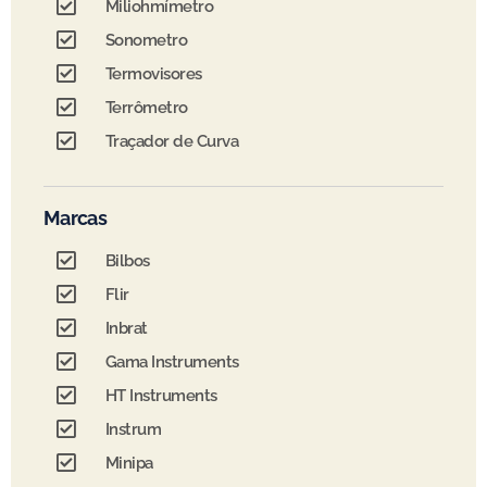
Miliohmímetro
Sonometro
Termovisores
Terrômetro
Traçador de Curva
Marcas
Bilbos
Flir
Inbrat
Gama Instruments
HT Instruments
Instrum
Minipa