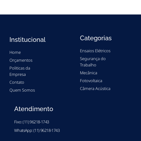
Categorias
Institucional
Ensaios Elétricos
Home
Segurança do
Orçamentos
Trabalho
Politicas da
Mecânica
Empresa
Fotovoltaica
Contato
Câmera Acústica
Quem Somos
Atendimento
Fixo: (11) 96218-1743
WhatsApp: (11) 96218-1743