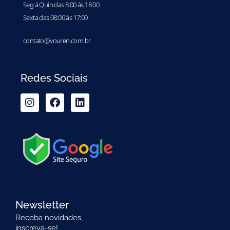
Seg á Quin das 8:00 ás 18:00
Sexta das 08:00 ás 17:00
contato@vouren.com.br
Redes Sociais
Newsletter
Receba novidades,
inscreva-se!