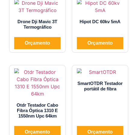
Drone Dji Mavic 3T
Hipot DC 60kv 5mA
Termográfico
Orçamento
Orçamento
SmartOTDR Testador
portátil de fibra
Otdr Testador Cabo
Fibra Óptica 1310 E
1550nm Upc 64km
Orçamento
Orçamento