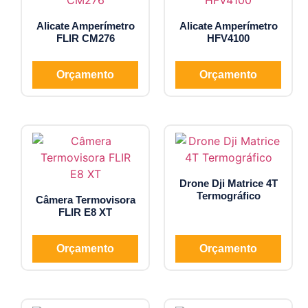
Alicate Amperímetro
Alicate Amperímetro
FLIR CM276
HFV4100
Orçamento
Orçamento
Drone Dji Matrice 4T
Termográfico
Câmera Termovisora
FLIR E8 XT
Orçamento
Orçamento