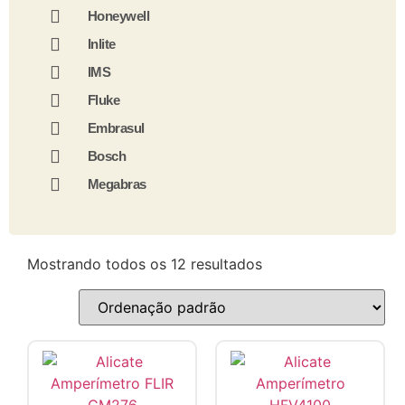
Honeywell
Inlite
IMS
Fluke
Embrasul
Bosch
Megabras
Mostrando todos os 12 resultados