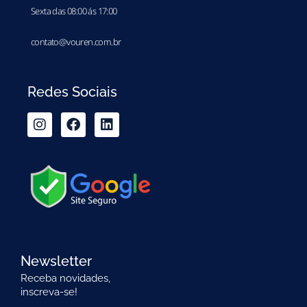
Sexta das 08:00 ás 17:00
contato@vouren.com.br
Redes Sociais
Newsletter
Receba novidades,
inscreva-se!