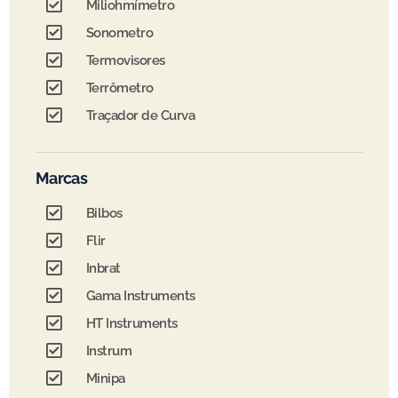
Miliohmímetro
Sonometro
Termovisores
Terrômetro
Traçador de Curva
Marcas
Bilbos
Flir
Inbrat
Gama Instruments
HT Instruments
Instrum
Minipa