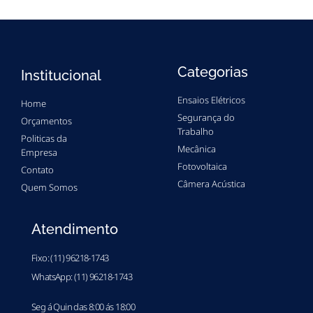
Categorias
Institucional
Ensaios Elétricos
Home
Segurança do
Orçamentos
Trabalho
Politicas da
Mecânica
Empresa
Fotovoltaica
Contato
Câmera Acústica
Quem Somos
Atendimento
Fixo: (11) 96218-1743
WhatsApp: (11) 96218-1743
Seg á Quin das 8:00 ás 18:00