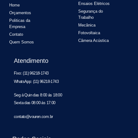
Ensaios Elétricos
Home
Segurança do
Orçamentos
Trabalho
Politicas da
Mecânica
Empresa
Fotovoltaica
Contato
Câmera Acústica
Quem Somos
Atendimento
Fixo: (11) 96218-1743
WhatsApp: (11) 96218-1743
Seg á Quin das 8:00 ás 18:00
Sexta das 08:00 ás 17:00
contato@vouren.com.br