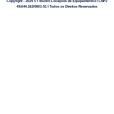
Copyright - 2024 © I Vouren Locações de Equipamentos I CNPJ
49.644.162/0001-51 I Todos os Direitos Reservados