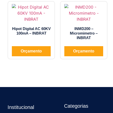
Hipot Digital AC 60KV
INMD200 –
100mA – INBRAT
Micromimetro –
INBRAT
Orçamento
Orçamento
Categorias
Institucional