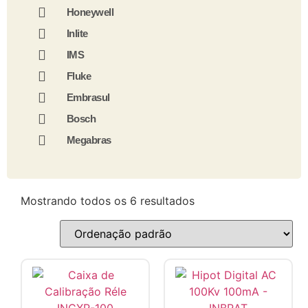
Honeywell
Inlite
IMS
Fluke
Embrasul
Bosch
Megabras
Mostrando todos os 6 resultados