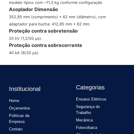
modelo típico com ~11,3 kg conforme configuração
Acoplador Dimensão
352,85 mm (comprimento) × 62 mm (diâmetro); com
adaptador para bucha: 412,85 mm × 62 mm.
Proteção contra sobretensão
20 kV (1,2/50 µs).
Proteção contra sobrecorrente
40 kA (8/20 µs).
Categorias
Institucional
Ensaios Elétricos
Home
Segurança do
Orçamentos
Trabalho
Politicas da
Mecânica
Empresa
Fotovoltaica
Contato