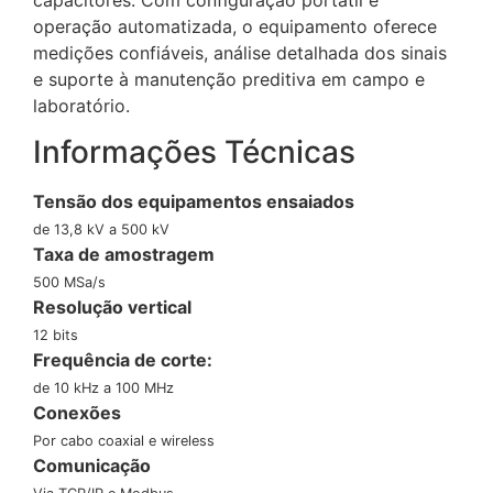
capacitores. Com configuração portátil e
operação automatizada, o equipamento oferece
medições confiáveis, análise detalhada dos sinais
e suporte à manutenção preditiva em campo e
laboratório.
Informações Técnicas
Tensão dos equipamentos ensaiados
de 13,8 kV a 500 kV
Taxa de amostragem
500 MSa/s
Resolução vertical
12 bits
Frequência de corte:
de 10 kHz a 100 MHz
Conexões
Por cabo coaxial e wireless
Comunicação