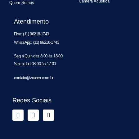
Câmera Acústica
Quem Somos
Atendimento
Fixo: (11) 96218-1743
WhatsApp: (11) 96218-1743
Seg á Quin das 8:00 ás 18:00
Sexta das 08:00 ás 17:00
contato@vouren.com.br
Redes Sociais