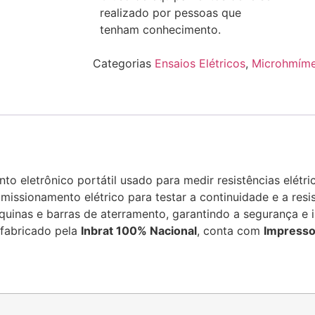
realizado por pessoas que
tenham conhecimento.
Categorias
Ensaios Elétricos
,
Microhmíme
to eletrônico portátil usado para medir resistências elétri
issionamento elétrico para testar a continuidade e a res
quinas e barras de aterramento, garantindo a segurança e 
 fabricado pela
Inbrat 100% Nacional
, conta com
Impresso