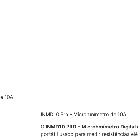
de 10A
INMD10 Pro – Microhmímetro de 10A
O
INMD10 PRO – Microhmímetro Digital 
portátil usado para medir resistências elé