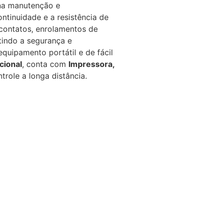
 na manutenção e
ntinuidade e a resistência de
 contatos, enrolamentos de
tindo a segurança e
equipamento portátil e de fácil
cional
, conta com
Impressora,
trole a longa distância.