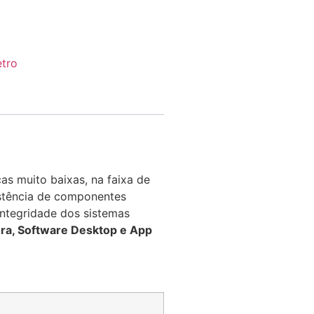
tro
cas muito baixas, na faixa de
istência de componentes
integridade dos sistemas
ra, Software Desktop e App