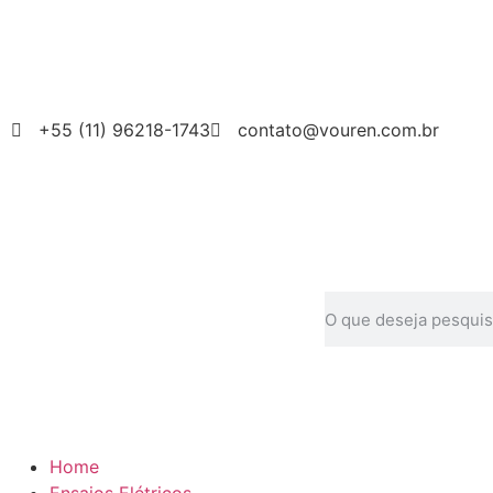
+55 (11) 96218-1743
contato@vouren.com.br
Home