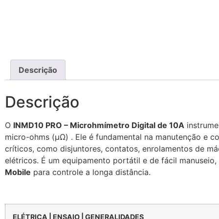
Descrição
Descrição
O
INMD10 PRO – Microhmímetro Digital de 10A
instrumen
micro-ohms (µΩ) . Ele é fundamental na manutenção e com
críticos, como disjuntores, contatos, enrolamentos de má
elétricos. É um equipamento portátil e de fácil manuseio,
Mobile
para controle a longa distância.
ELÉTRICA | ENSAIO | GENERALIDADES