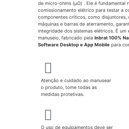
de micro-ohms (µΩ) . Ele é fundamental
comissionamento elétrico para testar a co
componentes críticos, como disjuntores,
máquinas e barras de aterramento, garan
integridade dos sistemas elétricos. É um 
manuseio, fabricado pela
Inbrat 100% Na
Software Desktop e App Mobile
para con
Atenção e cuidado ao manusear
o produto, tome todas as
medidas protetivas.
O uso de equipamentos deve ser