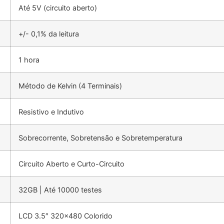
Até 5V (circuito aberto)
+/- 0,1% da leitura
1 hora
Método de Kelvin (4 Terminais)
Resistivo e Indutivo
Sobrecorrente, Sobretensão e Sobretemperatura
Circuito Aberto e Curto-Circuito
32GB | Até 10000 testes
LCD 3.5″ 320×480 Colorido