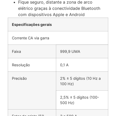
Fique seguro, distante a zona de arco
elétrico graças à conectividade Bluetooth
com dispositivos Apple e Android
Especificações gerais
Corrente CA via garra
Faixa
999,9 UMA
Resolução
0,1 A
Precisão
2% ± 5 dígitos (10 Hz a
100 Hz)
2,5% ± 5 dígitos (100-
500 Hz)