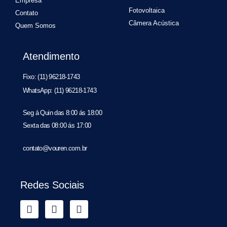
Empresa
Fotovoltaica
Contato
Câmera Acústica
Quem Somos
Atendimento
Fixo: (11) 96218-1743
WhatsApp: (11) 96218-1743
Seg á Quin das 8:00 ás 18:00
Sexta das 08:00 ás 17:00
contato@vouren.com.br
Redes Sociais