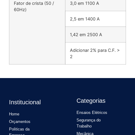
Fator de crista (50 /
3,0 em 1100 A
60Hz)
2,5 em 1400 A
1,42 em 2500 A
Adicionar 2% para C.F. >
2
Categorias
Institucional
Ensaios Elétricos
Home
Segurança do
Orçamentos
Trabalho
Politicas da
Mecânica