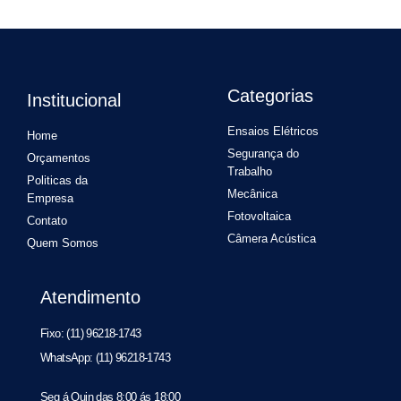
Categorias
Institucional
Ensaios Elétricos
Home
Segurança do
Orçamentos
Trabalho
Politicas da
Mecânica
Empresa
Fotovoltaica
Contato
Câmera Acústica
Quem Somos
Atendimento
Fixo: (11) 96218-1743
WhatsApp: (11) 96218-1743
Seg á Quin das 8:00 ás 18:00