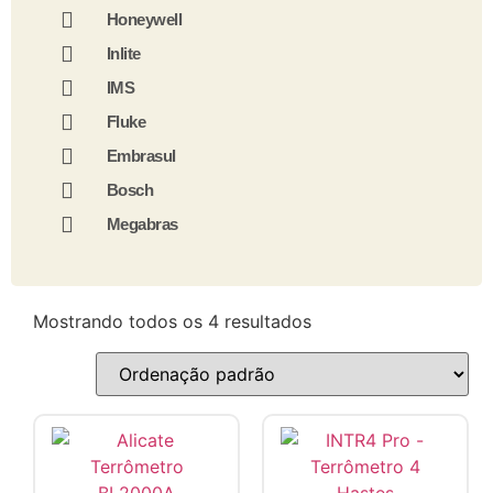
Honeywell
Inlite
IMS
Fluke
Embrasul
Bosch
Megabras
Mostrando todos os 4 resultados