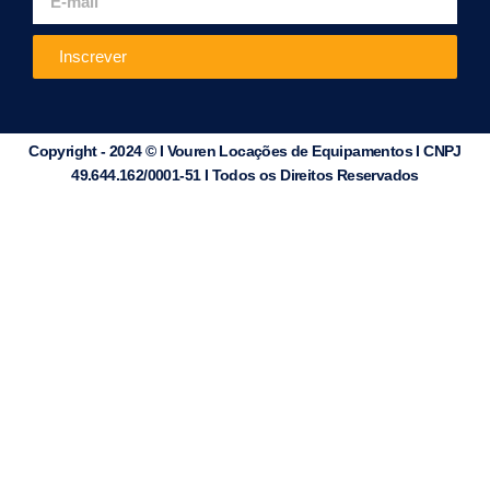
Inscrever
Copyright - 2024 © I Vouren Locações de Equipamentos I CNPJ
49.644.162/0001-51 I Todos os Direitos Reservados