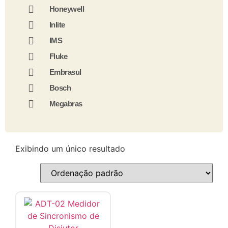
Honeywell
Inlite
IMS
Fluke
Embrasul
Bosch
Megabras
Exibindo um único resultado