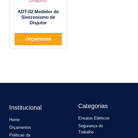
ADT-02 Medidor de
Sincronismo de
Disjutor
Orçamento
Categorias
Institucional
Ensaios Elétricos
Home
Segurança do
Orçamentos
Trabalho
Politicas da