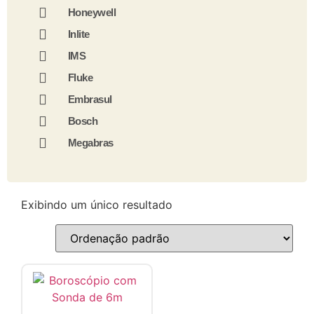
Honeywell
Inlite
IMS
Fluke
Embrasul
Bosch
Megabras
Exibindo um único resultado